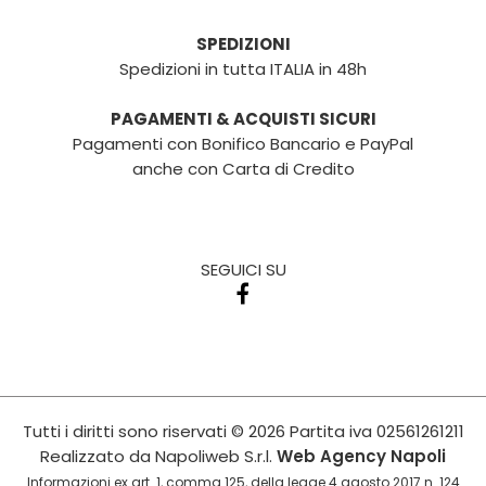
SPEDIZIONI
Spedizioni in tutta ITALIA in 48h
PAGAMENTI & ACQUISTI SICURI
Pagamenti con Bonifico Bancario e PayPal
anche con Carta di Credito
SEGUICI SU
Tutti i diritti sono riservati
© 2026
Partita iva
02561261211
Realizzato da
Napoliweb S.r.l.
Web Agency Napoli
Informazioni ex art. 1, comma 125, della legge 4 agosto 2017 n. 124