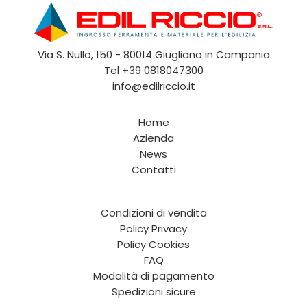
Via S. Nullo, 150 - 80014 Giugliano in Campania
Tel
+39 0818047300
info@edilriccio.it
Home
Azienda
News
Contatti
Condizioni di vendita
Policy Privacy
Policy Cookies
FAQ
Modalità di pagamento
Spedizioni sicure