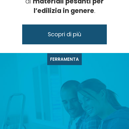
di
materiali pesanti per
l’edilizia in genere
.
FERRAMENTA