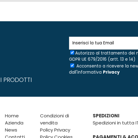
Autorizzo al trattamento dei m
GDPR UE 679/2016 (artt. 13 e 14)
Acconsento a ricevere la new
dall'informativa
Privacy
I PRODOTTI
Home
Condizioni di
SPEDIZIONI
Azienda
vendita
Spedizioni in tutta I
News
Policy Privacy
Contatti
Policy Cookies
PAGAMENTI & ACQU