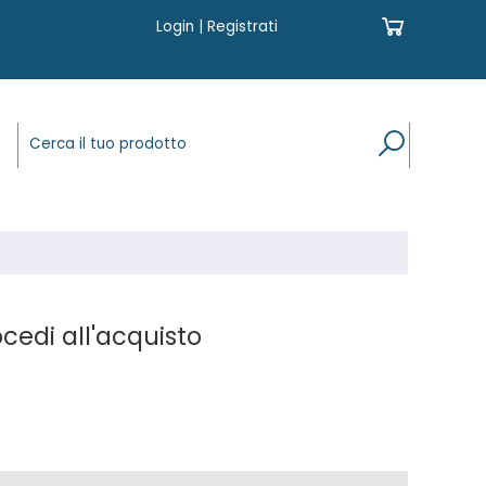
Login
|
Registrati
cedi all'acquisto