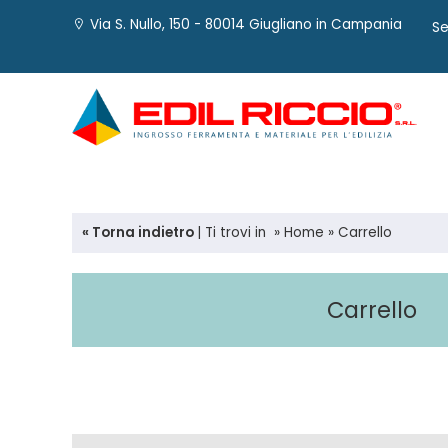
Via S. Nullo, 150 - 80014 Giugliano in Campania
Se
« Torna indietro
|
Ti trovi in
»
Home
»
Carrello
Carrello