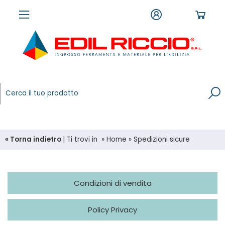
« Torna indietro
|
Ti trovi in
»
Home
»
Spedizioni sicure
Condizioni di vendita
Policy Privacy