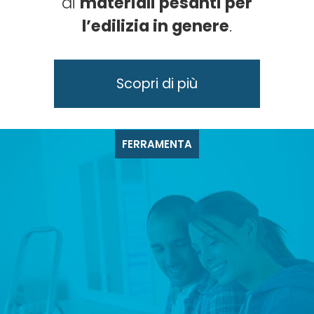
di
materiali pesanti per
l’edilizia in genere
.
FERRAMENTA