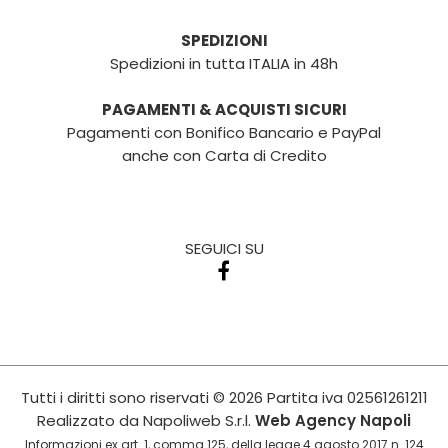
SPEDIZIONI
Spedizioni in tutta ITALIA in 48h
PAGAMENTI & ACQUISTI SICURI
Pagamenti con Bonifico Bancario e PayPal
anche con Carta di Credito
SEGUICI SU
Tutti i diritti sono riservati
© 2026
Partita iva
02561261211
Realizzato da
Napoliweb S.r.l.
Web Agency Napoli
Informazioni ex art. 1, comma 125, della legge 4 agosto 2017 n. 124